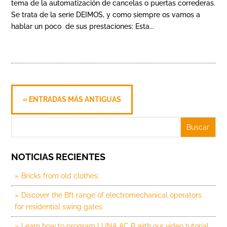
tema de la automatización de cancelas o puertas correderas.
Se trata de la serie DEIMOS, y como siempre os vamos a
hablar un poco de sus prestaciones: Esta...
« ENTRADAS MÁS ANTIGUAS
NOTICIAS RECIENTES
Bricks from old clothes.
Discover the Bft range of electromechanical operators
for residential swing gates.
Learn how to program LUNA AC B with our video tutorial.