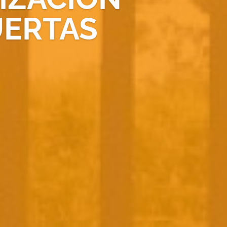
UERTAS