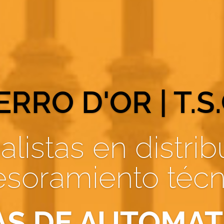
ERRO D'OR | T.S.
alistas en distrib
esoramiento técn
AS DE AUTOMAT