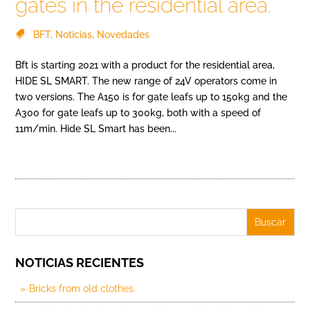
gates in the residential area.
BFT
,
Noticias
,
Novedades
Bft is starting 2021 with a product for the residential area,
HIDE SL SMART. The new range of 24V operators come in
two versions. The A150 is for gate leafs up to 150kg and the
A300 for gate leafs up to 300kg, both with a speed of
11m/min. Hide SL Smart has been...
NOTICIAS RECIENTES
Bricks from old clothes.