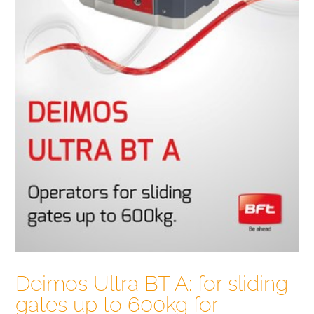
Deimos Ultra BT A: for sliding
gates up to 600kg for